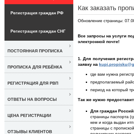
Как заказать проп
Регистрация граждан РФ
Обновление страницы: 07.0
Регистрация граждан СНГ
Все запросы на услуги п
электронной почте!
ПОСТОЯННАЯ ПРОПИСКА
1. Для получения регист
заявку на
kupi.propisku@g
ПРОПИСКА ДЛЯ РЕБЁНКА
где вам нужна регистр
предполагаемый район
РЕГИСТРАЦИЯ ДЛЯ РВП
период на который тре
ОТВЕТЫ НА ВОПРОСЫ
Так же нужно предостави
Для граждан Россий
ЦЕНА РЕГИСТРАЦИИ
страницы паспорта (г
кем и когда выдан итп
страницы с пропиской
ОТЗЫВЫ КЛИЕНТОВ
получивших паспорт -