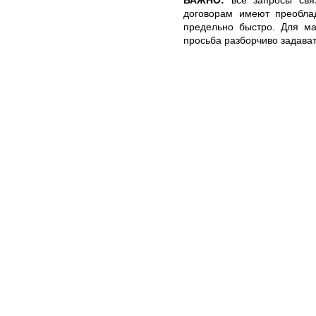
договорам имеют преобла
предельно быстро. Для ма
просьба разборчиво задава