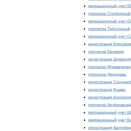
миграционный учет Ю
прописка Слободской
миграционный учет О
прописка Трёхгорный
миграционный учет 
регистрация Корсаков
прописка Касимов
регистрация Шумерл
прописка Муравленко
прописка Чернушка
регистрация Сосново
регистрация Кушва
регистрация Кондопо
прописка Артёмовски
миграционный учет Ш
миграционный учет Б
регистрация Балтийск