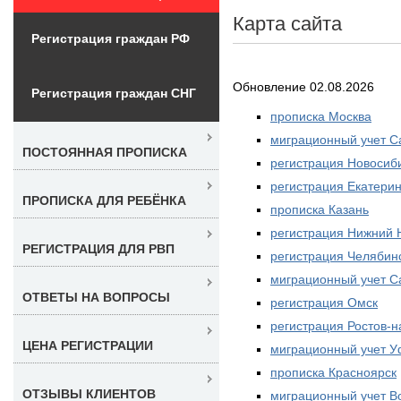
Карта сайта
Регистрация граждан РФ
Обновление 02.08.2026
Регистрация граждан СНГ
прописка Москва
миграционный учет С
ПОСТОЯННАЯ ПРОПИСКА
регистрация Новосиб
регистрация Екатерин
ПРОПИСКА ДЛЯ РЕБЁНКА
прописка Казань
регистрация Нижний 
РЕГИСТРАЦИЯ ДЛЯ РВП
регистрация Челябин
миграционный учет 
ОТВЕТЫ НА ВОПРОСЫ
регистрация Омск
регистрация Ростов-н
ЦЕНА РЕГИСТРАЦИИ
миграционный учет 
прописка Красноярск
ОТЗЫВЫ КЛИЕНТОВ
миграционный учет В