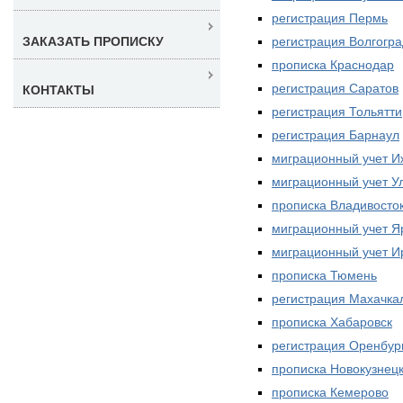
регистрация Пермь
регистрация Волгогра
ЗАКАЗАТЬ ПРОПИСКУ
прописка Краснодар
регистрация Саратов
КОНТАКТЫ
регистрация Тольятти
регистрация Барнаул
миграционный учет И
миграционный учет У
прописка Владивосто
миграционный учет Я
миграционный учет И
прописка Тюмень
регистрация Махачка
прописка Хабаровск
регистрация Оренбур
прописка Новокузнец
прописка Кемерово