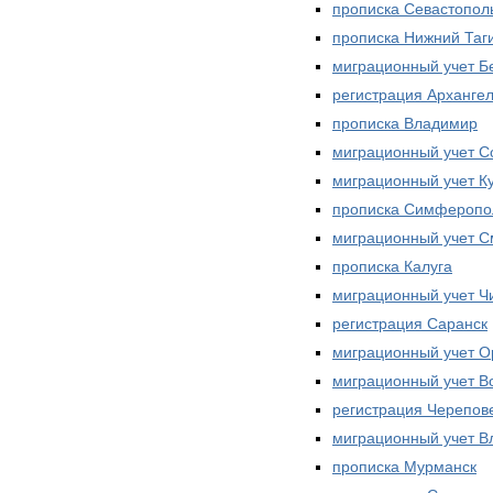
прописка Севастопол
прописка Нижний Таг
миграционный учет Б
регистрация Архангел
прописка Владимир
миграционный учет С
миграционный учет К
прописка Симферопо
миграционный учет С
прописка Калуга
миграционный учет Ч
регистрация Саранск
миграционный учет О
миграционный учет В
регистрация Черепов
миграционный учет В
прописка Мурманск