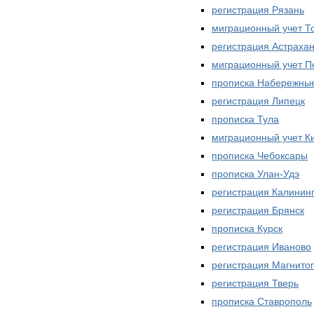
регистрация Рязань
миграционный учет Т
регистрация Астраха
миграционный учет П
прописка Набережны
регистрация Липецк
прописка Тула
миграционный учет К
прописка Чебоксары
прописка Улан-Удэ
регистрация Калинин
регистрация Брянск
прописка Курск
регистрация Иваново
регистрация Магнитог
регистрация Тверь
прописка Ставрополь