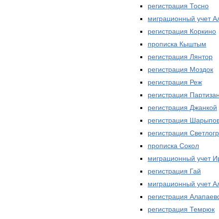
регистрация Тосно
миграционный учет А
регистрация Коркино
прописка Кыштым
регистрация Лянтор
регистрация Моздок
регистрация Реж
регистрация Партиза
регистрация Джанкой
регистрация Шарыпо
регистрация Светлог
прописка Сокол
миграционный учет И
регистрация Гай
миграционный учет А
регистрация Алапаев
регистрация Темрюк